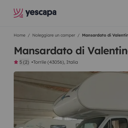
Home
Noleggiare un camper
Mansardato di Valenti
Mansardato di Valenti
5 (2)
Torrile (43056), Italia