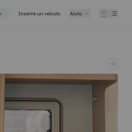
Inserire un veicolo
Aiuto
p