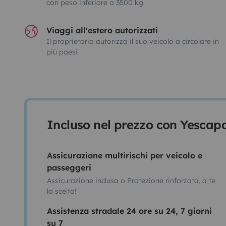
con peso inferiore a 3500 kg
Viaggi all'estero autorizzati
Il proprietario autorizza il suo veicolo a circolare in
più paesi
Incluso nel prezzo con Yescap
Assicurazione multirischi per veicolo e
passeggeri
Assicurazione inclusa o Protezione rinforzata, a te
la scelta!
Assistenza stradale 24 ore su 24, 7 giorni
su 7