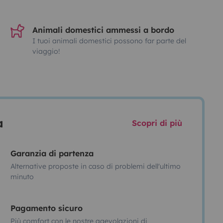
Animali domestici ammessi a bordo
I tuoi animali domestici possono far parte del
viaggio!
a
Scopri di più
Garanzia di partenza
Alternative proposte in caso di problemi dell'ultimo
minuto
Pagamento sicuro
Più comfort con le nostre agevolazioni di