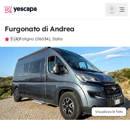
Furgonato di Andrea
5 (4)
Foligno (06034), Italia
Visualizza le foto