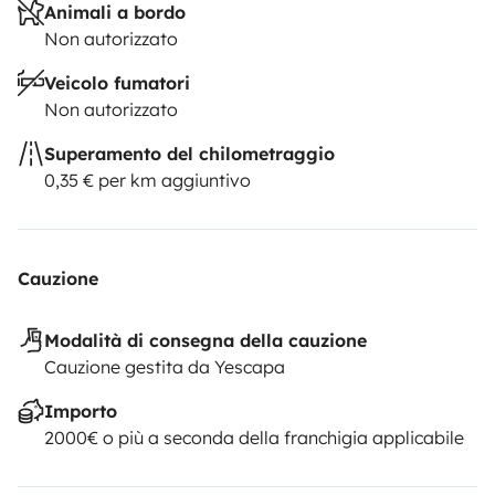
Animali a bordo
Posti omologati viaggio/dormire: 4 / 4
Non autorizzato
Veicolo fumatori
Non autorizzato
Superamento del chilometraggio
0,35 € per km aggiuntivo
Cauzione
Modalità di consegna della cauzione
Cauzione gestita da Yescapa
Importo
2000€ o più a seconda della franchigia applicabile