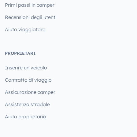
Primi passi in camper
Recensioni degli utenti
Aiuto viaggiatore
PROPRIETARI
Inserire un veicolo
Contratto di viaggio
Assicurazione camper
Assistenza stradale
Aiuto proprietario