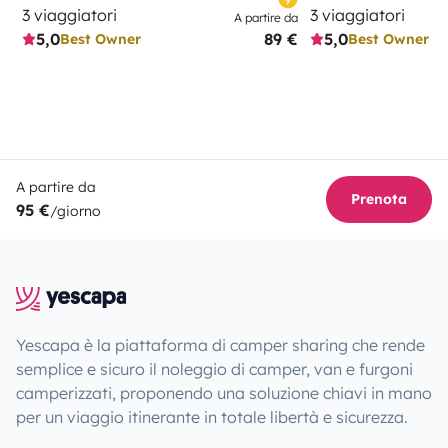
3 viaggiatori
3 viaggiatori
A partire da
5,0
89 €
5,0
Best Owner
Best Owner
A partire da
Prenota
95 €
/giorno
Yescapa è la piattaforma di camper sharing che rende
semplice e sicuro il noleggio di camper, van e furgoni
camperizzati, proponendo una soluzione chiavi in mano
per un viaggio itinerante in totale libertà e sicurezza.