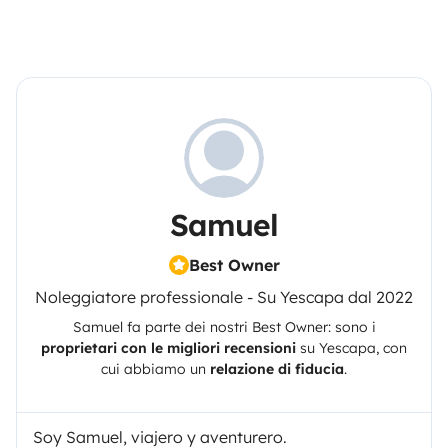
Samuel
Best Owner
Noleggiatore professionale - Su Yescapa dal 2022
Samuel
fa parte dei nostri Best Owner: sono i
proprietari con le migliori recensioni
su
Yescapa
, con
cui abbiamo un
relazione di fiducia
.
Soy Samuel, viajero y aventurero.