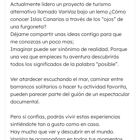
Actualmente lidero un proyecto de turismo
alternativo llamado VanVaz bajo un lema ¿Cómo
conocer Islas Canarias a través de los “ojos” de
una furgoneta?
Déjame compartir unas ideas contigo para que
me conozcas un poco mas;
Imaginar puede ser sinónimo de realidad. Porque
una vez que empieces tu aventura descubrirás
todos los significados de la palabra “posible”.
Ver atardecer escuchando el mar, caminar entre
barrancos solitarios o hacer tu actividad favorita,
pueden parecer parte del guión de un espectacular
documental.
Pero si confías, podrás vivir estas experiencias
sintiéndote tan a gusto como en casa.
Hay mucho que ver y descubrir en el mundo.
VanVaz te acompañara en todos tus momentos