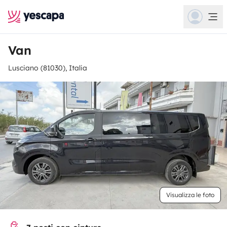
Van
Lusciano (81030), Italia
Visualizza le foto