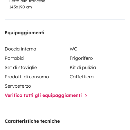
Letto alla francese
145x190 cm
Equipaggiamenti
Doccia interna
WC
Portabici
Frigorifero
Set di stoviglie
Kit di pulizia
Prodotti di consumo
Caffettiera
Servosterzo
Verifica tutti gli equipaggiamenti
Caratteristiche tecniche