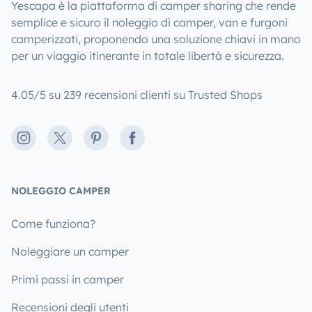
Yescapa è la piattaforma di camper sharing che rende
semplice e sicuro il noleggio di camper, van e furgoni
camperizzati, proponendo una soluzione chiavi in mano
per un viaggio itinerante in totale libertà e sicurezza.
4.05/5 su 239 recensioni clienti su Trusted Shops
Instagram
X
Pinterest
Facebook
NOLEGGIO CAMPER
Come funziona?
Noleggiare un camper
Primi passi in camper
Recensioni degli utenti