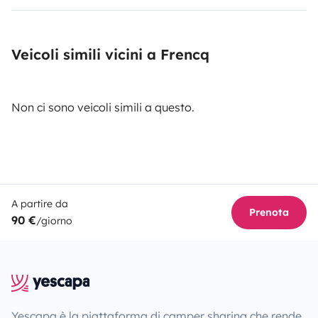
Veicoli simili vicini a Frencq
Non ci sono veicoli simili a questo.
A partire da
Prenota
90 €
/giorno
Yescapa è la piattaforma di camper sharing che rende