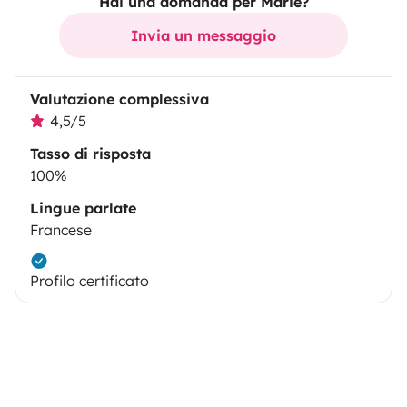
Hai una domanda per Marie?
Invia un messaggio
Valutazione complessiva
4,5/5
Tasso di risposta
100%
Lingue parlate
Francese
Profilo certificato