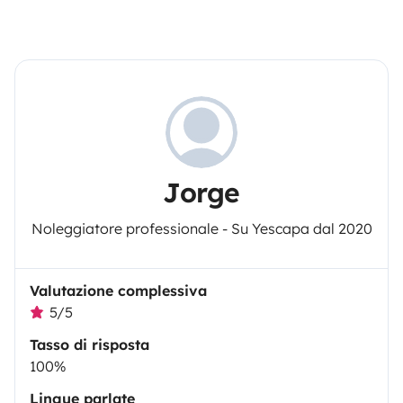
Jorge
Noleggiatore professionale - Su Yescapa dal 2020
Valutazione complessiva
5/5
Tasso di risposta
100%
Lingue parlate