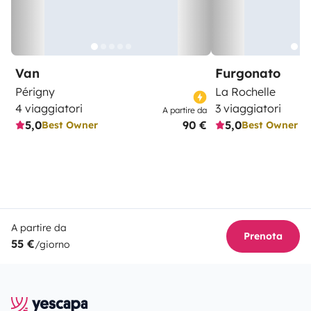
Van
Furgonato
Périgny
La Rochelle
4 viaggiatori
3 viaggiatori
A partire da
5,0
90 €
5,0
Best Owner
Best Owner
A partire da
Prenota
55 €
/giorno