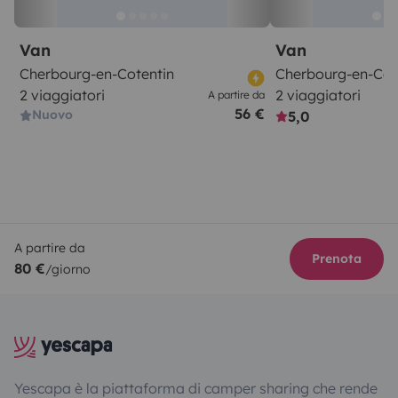
Van
Van
Cherbourg-en-Cotentin
Cherbourg-en-Cot
2 viaggiatori
2 viaggiatori
A partire da
56 €
Nuovo
5,0
A partire da
Prenota
80 €
/giorno
Yescapa è la piattaforma di camper sharing che rende