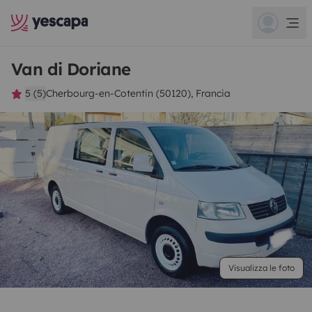
Van di Doriane
5 (5)
Cherbourg-en-Cotentin (50120), Francia
Visualizza le foto