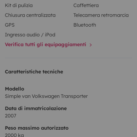
Kit di pulizia
Caffettiera
Chiusura centralizzata
Telecamera retromarcia
GPS
Bluetooth
Ingresso audio / iPod
Verifica tutti gli equipaggiamenti
Caratteristiche tecniche
Modello
Simple van Volkswagen Transporter
Data di immatricolazione
2007
Peso massimo autorizzato
2000 kg