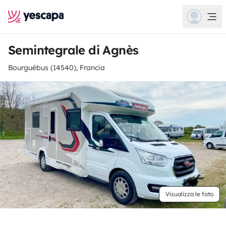
Semintegrale di Agnès
Bourguébus (14540), Francia
Visualizza le foto