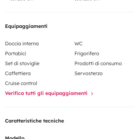
Equipaggiamenti
Doccia interna
WC
Portabici
Frigorifero
Set di stoviglie
Prodotti di consumo
Caffettiera
Servosterzo
Cruise control
Verifica tutti gli equipaggiamenti
Caratteristiche tecniche
Modello