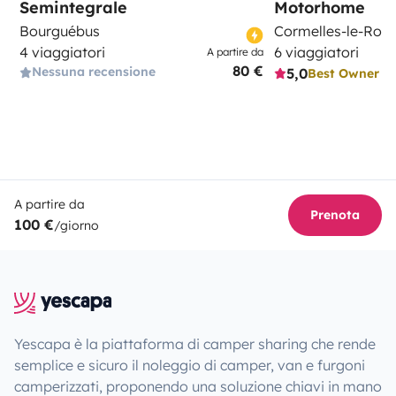
Semintegrale
Motorhome
Bourguébus
Cormelles-le-Roya
4 viaggiatori
6 viaggiatori
A partire da
80 €
Nessuna recensione
5,0
Best Owner
A partire da
Prenota
100 €
/giorno
Yescapa è la piattaforma di camper sharing che rende
semplice e sicuro il noleggio di camper, van e furgoni
camperizzati, proponendo una soluzione chiavi in mano