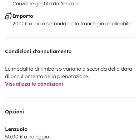
Cauzione gestita da Yescapa
Importo
2000€ o più a seconda della franchigia applicabile
Condizioni d'annullamento
Le modalità di rimborso variano a seconda della data
di annullamento della prenotazione.
Visualizza le condizioni
Opzioni
Lenzuola
50,00 € a noleggio