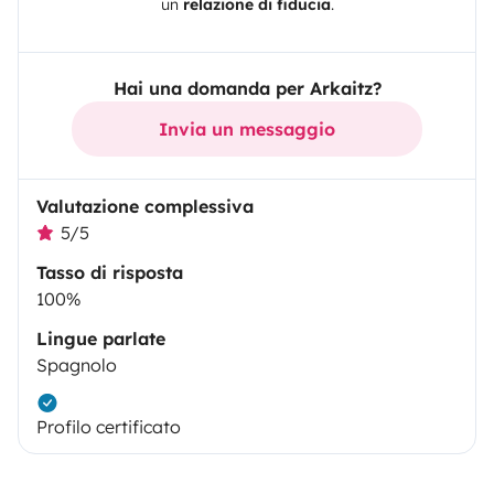
un
relazione di fiducia
.
Hai una domanda per Arkaitz?
Invia un messaggio
Valutazione complessiva
5/5
Tasso di risposta
100%
Lingue parlate
Spagnolo
Profilo certificato