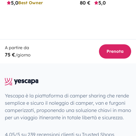
5,0
80 €
5,0
Best Owner
A partire da
Prenota
75 €
/giorno
Yescapa è la piattaforma di camper sharing che rende
semplice e sicuro il noleggio di camper, van e furgoni
camperizzati, proponendo una soluzione chiavi in mano
per un viaggio itinerante in totale libertà e sicurezza.
4.05/5 su 239 recensioni clienti su Trusted Shops