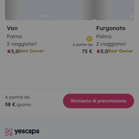
Van
Furgonato
Palma
Palma
2 viaggiatori
2 viaggiatori
A partire da
5,0
75 €
5,0
Best Owner
Best Owner
A partire da
Richiesta di prenotazione
58 €
/giorno