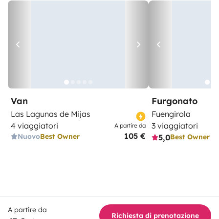
Van
Furgonato
Las Lagunas de Mijas
Fuengirola
4 viaggiatori
3 viaggiatori
A partire da
105 €
Nuovo
Best Owner
5,0
Best Owner
A partire da
Richiesta di prenotazione