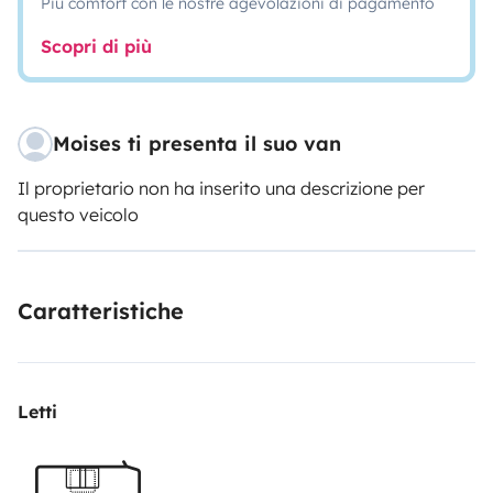
Più comfort con le nostre agevolazioni di pagamento
Scopri di più
Moises ti presenta il suo van
Il proprietario non ha inserito una descrizione per
questo veicolo
Caratteristiche
Letti