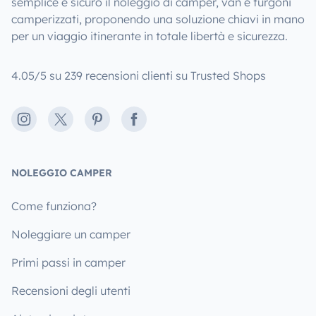
semplice e sicuro il noleggio di camper, van e furgoni
camperizzati, proponendo una soluzione chiavi in mano
per un viaggio itinerante in totale libertà e sicurezza.
4.05/5 su 239 recensioni clienti su Trusted Shops
Instagram
X
Pinterest
Facebook
NOLEGGIO CAMPER
Come funziona?
Noleggiare un camper
Primi passi in camper
Recensioni degli utenti