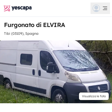
Furgonato di ELVIRA
Tibi (03109), Spagna
Visualizza le foto