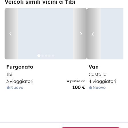
Veicoli simili vicini a Tibi
Furgonato
Van
Ibi
Castalla
3 viaggiatori
4 viaggiatori
A partire da
100 €
Nuovo
Nuovo