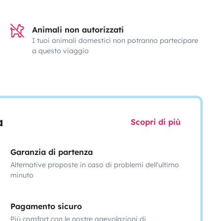
Animali non autorizzati
I tuoi animali domestici non potranno partecipare
a questo viaggio
a
Scopri di più
Garanzia di partenza
Alternative proposte in caso di problemi dell'ultimo
minuto
Pagamento sicuro
Più comfort con le nostre agevolazioni di