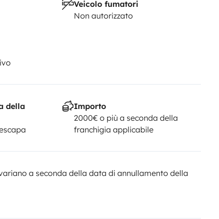
Veicolo fumatori
Non autorizzato
ivo
a della
Importo
2000€ o più a seconda della
Yescapa
franchigia applicabile
variano a seconda della data di annullamento della