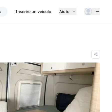
Inserire un veicolo
Aiuto
p