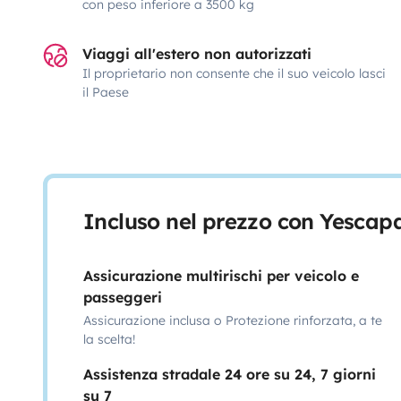
con peso inferiore a 3500 kg
Viaggi all'estero non autorizzati
Il proprietario non consente che il suo veicolo lasci
il Paese
Incluso nel prezzo con Yescap
Assicurazione multirischi per veicolo e
passeggeri
Assicurazione inclusa o Protezione rinforzata, a te
la scelta!
Assistenza stradale 24 ore su 24, 7 giorni
su 7