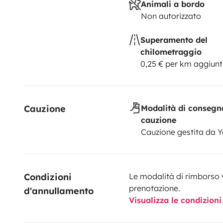
Animali a bordo
Non autorizzato
Superamento del
chilometraggio
0,25 € per km aggiunt
Cauzione
Modalità di consegn
cauzione
Cauzione gestita da 
Condizioni 
Le modalità di rimborso 
prenotazione.
d'annullamento
Visualizza le condizioni