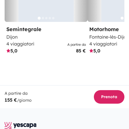
Semintegrale
Motorhome
Dijon
Fontaine-lès-Dijon
4 viaggiatori
4 viaggiatori
A partire da
5,0
85 €
5,0
A partire da
Prenota
155 €
/giorno