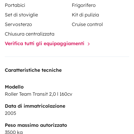
Portabici
Frigorifero
Set di stoviglie
Kit di pulizia
Servosterzo
Cruise control
Chiusura centralizzata
Verifica tutti gli equipaggiamenti
Caratteristiche tecniche
Modello
Roller Team Transit 2,0 l 160cv
Data di immatricolazione
2005
Peso massimo autorizzato
3500 kg