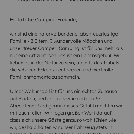
Hallo liebe Camping-Freunde,
wir sind eine naturverbundene, abenteuerlustige
Familie - 2 Eltern, 3 wundervolle Mädchen und
unser treuer Camper! Camping ist für uns mehr als
nur eine Art zu reisen - es ist ein Lebensgefühl. Wir
lieben es in der Natur zu sein, abseits des Trubels
die schönen Ecken zu entdecken und wertvolle
Familienmomente zu sammeln.
Unser Wohnmobil ist für uns ein echtes Zuhause
auf Rädern, perfekt für kleine und große
Abendteuer. Und genau dieses Gefühl möchten wir
mit euch teilen! Wir legen großen Wert darauf,
dass sich unsere Gäste genauso wohlfühlen wie
wir, deshalb halten wir unser Fahrzeug stets in