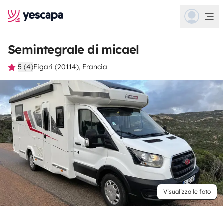
Semintegrale di micael
5 (4)
Figari (20114), Francia
Visualizza le foto