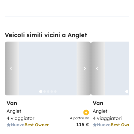
Veicoli simili vicini a Anglet
Van
Van
Anglet
Anglet
4 viaggiatori
4 viaggiatori
A partire da
115 €
Nuovo
Best Owner
Nuovo
Best Owne