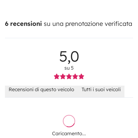
6 recensioni
su una prenotazione verificata
5,0
su 5
Recensioni di questo veicolo
Tutti i suoi veicoli
Caricamento...