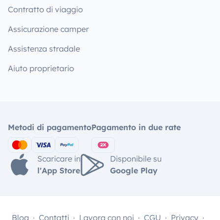
Contratto di viaggio
Assicurazione camper
Assistenza stradale
Aiuto proprietario
Metodi di pagamento
Pagamento in due rate
Scaricare in
Disponibile su
l'App Store
Google Play
Blog
Contatti
Lavora con noi
CGU
Privacy