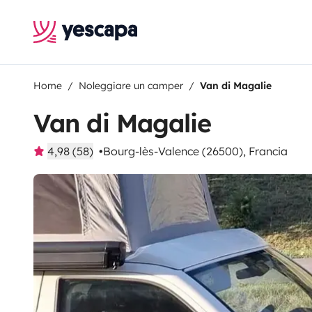
Home
Noleggiare un camper
Van di Magalie
Van di Magalie
4,98 (58)
Bourg-lès-Valence (26500), Francia