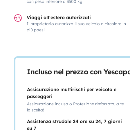
con peso inferiore a 3500 kg
Viaggi all'estero autorizzati
Il proprietario autorizza il suo veicolo a circolare in
più paesi
Incluso nel prezzo con Yescap
Assicurazione multirischi per veicolo e
passeggeri
Assicurazione inclusa o Protezione rinforzata, a te
la scelta!
Assistenza stradale 24 ore su 24, 7 giorni
su 7