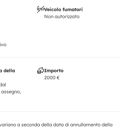
Veicolo fumatori
Non autorizzato
ivo
a della
Importo
2000 €
dal
, assegno,
variano a seconda della data di annullamento della