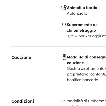
Animali a bordo
Autorizzato
Superamento del
chilometraggio
0,25 € per km aggiunt
Cauzione
Modalità di consegn
cauzione
Gestita direttamente 
proprietario, contanti
bonifico bancario
Condizioni 
Le modalità di rimborso 