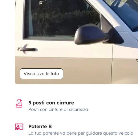
Visualizza le foto
5 posti con cinture
Posti con cinture di sicurezza
Patente B
La tua patente va bene per guidare questo veicolo