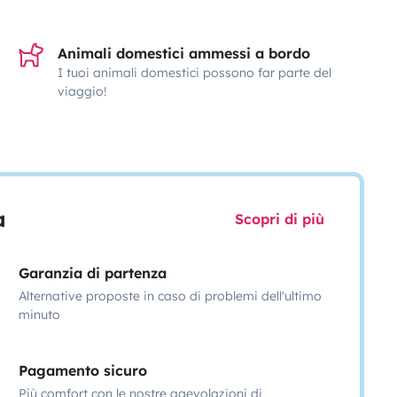
Animali domestici ammessi a bordo
I tuoi animali domestici possono far parte del
viaggio!
a
Scopri di più
Garanzia di partenza
Alternative proposte in caso di problemi dell'ultimo
minuto
Pagamento sicuro
Più comfort con le nostre agevolazioni di