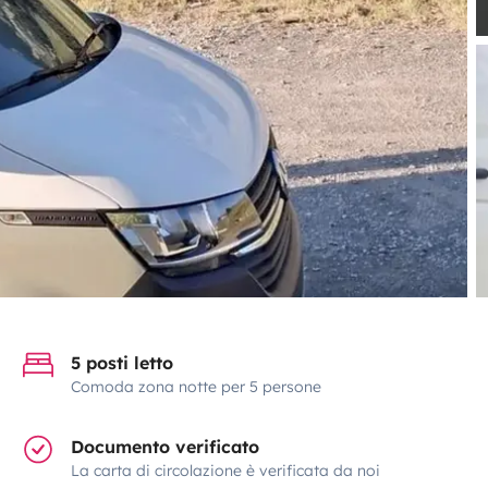
5 posti letto
Comoda zona notte per 5 persone
Documento verificato
La carta di circolazione è verificata da noi