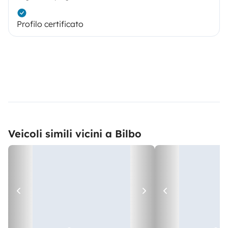
Profilo certificato
Veicoli simili vicini a Bilbo