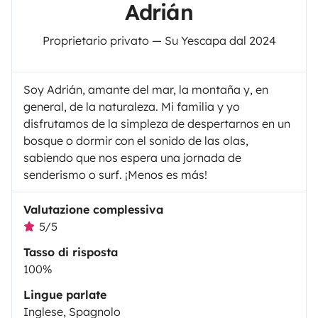
Adrián
Proprietario privato — Su Yescapa dal 2024
Soy Adrián, amante del mar, la montaña y, en
general, de la naturaleza. Mi familia y yo
disfrutamos de la simpleza de despertarnos en un
bosque o dormir con el sonido de las olas,
sabiendo que nos espera una jornada de
senderismo o surf. ¡Menos es más!
Valutazione complessiva
5/5
Tasso di risposta
100%
Lingue parlate
Inglese, Spagnolo