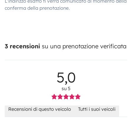
L'indirizzo esatto ti verrà comunicato al momento della
conferma della prenotazione.
3 recensioni
su una prenotazione verificata
5,0
su 5
Recensioni di questo veicolo
Tutti i suoi veicoli