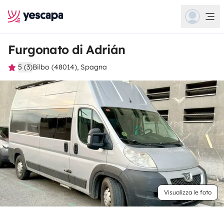
Furgonato di Adrián
5 (3)
Bilbo (48014), Spagna
Visualizza le foto