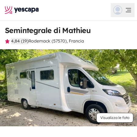
Semintegrale di Mathieu
4,84 (19)
Rodemack (57570), Francia
Visualizza le foto