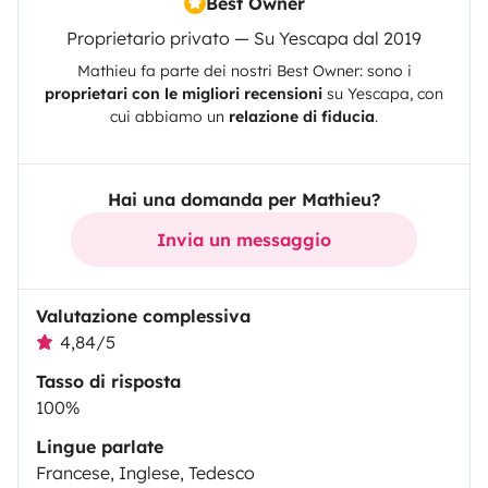
Best Owner
Proprietario privato — Su Yescapa dal 2019
Mathieu
fa parte dei nostri Best Owner: sono i
proprietari con le migliori recensioni
su
Yescapa
, con
cui abbiamo un
relazione di fiducia
.
Hai una domanda per Mathieu?
Invia un messaggio
Valutazione complessiva
4,84/5
Tasso di risposta
100%
Lingue parlate
Francese, Inglese, Tedesco