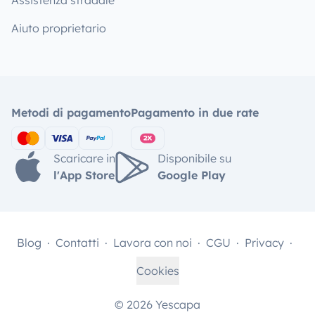
Assistenza stradale
Aiuto proprietario
Metodi di pagamento
Pagamento in due rate
Scaricare in
Disponibile su
l'App Store
Google Play
Blog
Contatti
Lavora con noi
CGU
Privacy
Cookies
© 2026 Yescapa