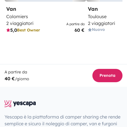
Van
Van
Colomiers
Toulouse
2 viaggiatori
2 viaggiatori
A partire da
Nuovo
5,0
60 €
Best Owner
A partire da
Prenota
40 €
/giorno
Yescapa è la piattaforma di camper sharing che rende
semplice e sicuro il noleggio di camper, van e furgoni