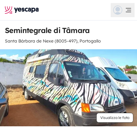
Semintegrale di Tâmara
Santa Bárbara de Nexe (8005-497), Portogallo
Visualizza le foto