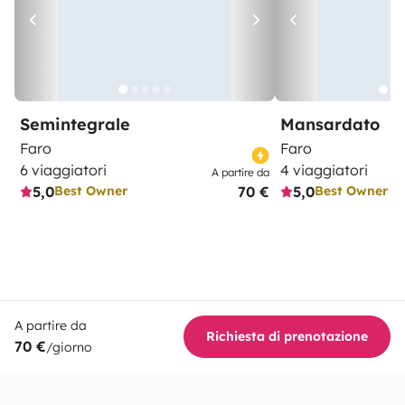
Semintegrale
Mansardato
Faro
Faro
6 viaggiatori
4 viaggiatori
A partire da
5,0
70 €
5,0
Best Owner
Best Owner
A partire da
Richiesta di prenotazione
70 €
/giorno