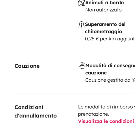
Animali a bordo
Non autorizzato
Superamento del
chilometraggio
0,25 € per km aggiunt
Cauzione
Modalità di consegn
cauzione
Cauzione gestita da 
Condizioni 
Le modalità di rimborso 
prenotazione.
d'annullamento
Visualizza le condizioni