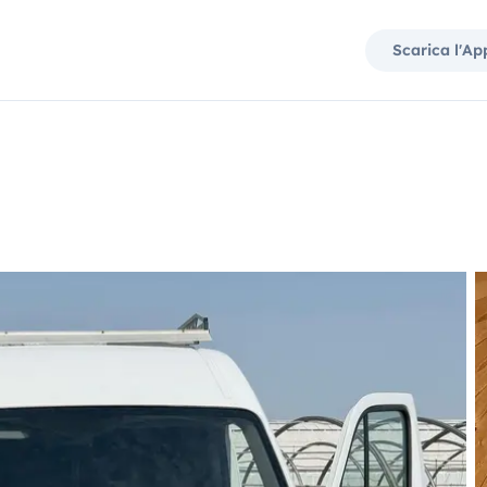
Scarica l'Ap