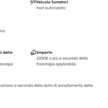
Veicolo fumatori
Non autorizzato
ivo
a della
Importo
2000€ o più a seconda della
Yescapa
franchigia applicabile
variano a seconda della data di annullamento della