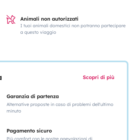
Animali non autorizzati
I tuoi animali domestici non potranno partecipare
a questo viaggio
a
Scopri di più
Garanzia di partenza
Alternative proposte in caso di problemi dell'ultimo
minuto
Pagamento sicuro
Più comfort con le nostre agevolazioni di