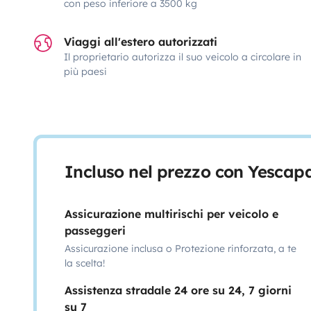
con peso inferiore a 3500 kg
Viaggi all'estero autorizzati
Il proprietario autorizza il suo veicolo a circolare in
più paesi
Incluso nel prezzo con Yescap
Assicurazione multirischi per veicolo e
passeggeri
Assicurazione inclusa o Protezione rinforzata, a te
la scelta!
Assistenza stradale 24 ore su 24, 7 giorni
su 7