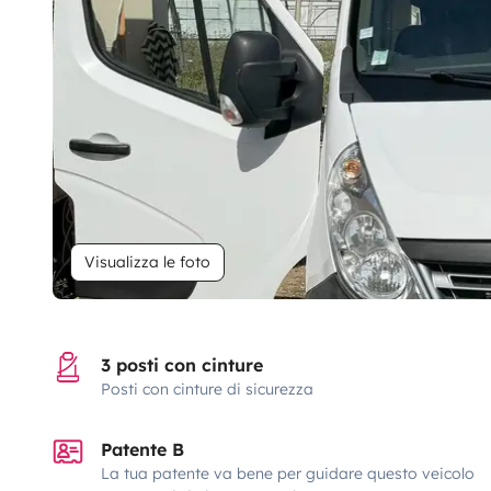
Visualizza le foto
3 posti con cinture
Posti con cinture di sicurezza
Patente B
La tua patente va bene per guidare questo veicolo