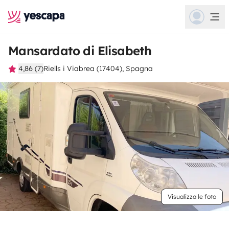
Mansardato di Elisabeth
4,86 (7)
Riells i Viabrea (17404), Spagna
Visualizza le foto