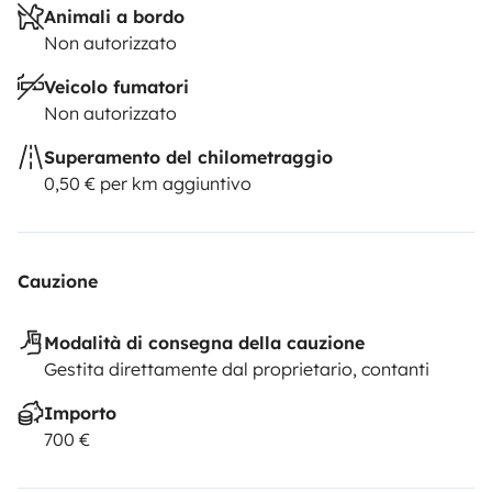
toma de corriente)
Animali a bordo
Para cualquier duda, me podeis consultar sin
Non autorizzato
compromiso!!
Veicolo fumatori
Non autorizzato
Superamento del chilometraggio
0,50 € per km aggiuntivo
Cauzione
Modalità di consegna della cauzione
Gestita direttamente dal proprietario, contanti
Importo
700 €