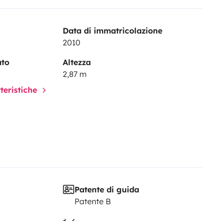
Data di immatricolazione
2010
ato
Altezza
2,87 m
tteristiche
Patente di guida
Patente B