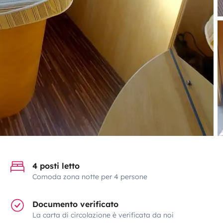
4 posti letto
Comoda zona notte per 4 persone
Documento verificato
La carta di circolazione è verificata da noi