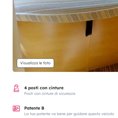
Visualizza le foto
4 posti con cinture
Posti con cinture di sicurezza
Patente B
La tua patente va bene per guidare questo veicolo