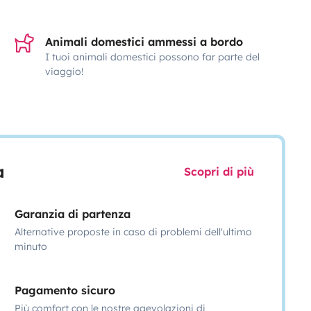
Animali domestici ammessi a bordo
I tuoi animali domestici possono far parte del
viaggio!
a
Scopri di più
Garanzia di partenza
Alternative proposte in caso di problemi dell'ultimo
minuto
Pagamento sicuro
Più comfort con le nostre agevolazioni di