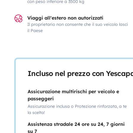
con peso inferiore a 3500 kg
Viaggi all'estero non autorizzati
Il proprietario non consente che il suo veicolo lasci
il Paese
Incluso nel prezzo con Yescap
Assicurazione multirischi per veicolo e
passeggeri
Assicurazione inclusa o Protezione rinforzata, a te
la scelta!
Assistenza stradale 24 ore su 24, 7 giorni
su 7