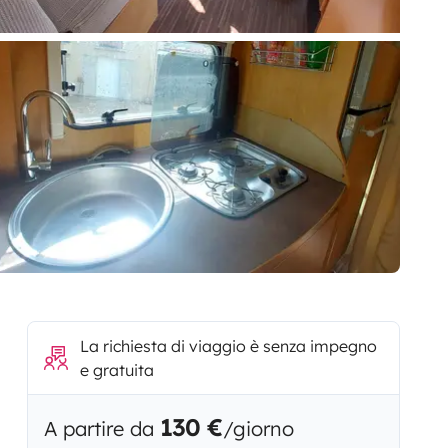
La richiesta di viaggio è senza impegno
e gratuita
130 €
A partire da
/giorno