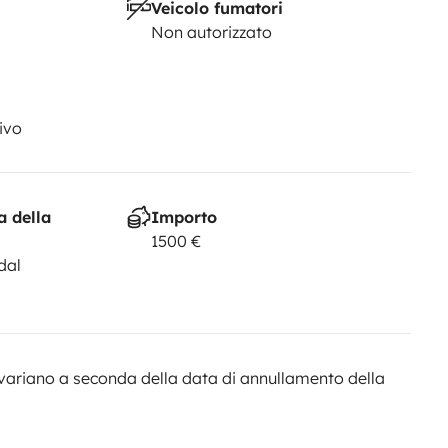
Veicolo fumatori
Non autorizzato
ivo
a della
Importo
1500 €
dal
variano a seconda della data di annullamento della