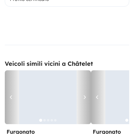
Veicoli simili vicini a Châtelet
Furgonato
Furgonato