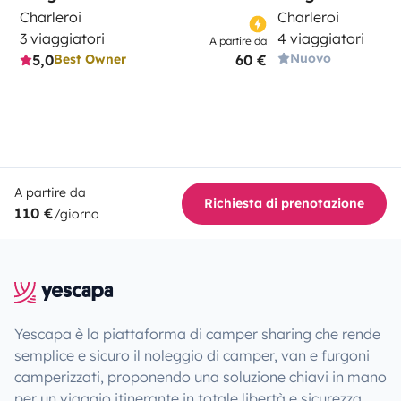
Charleroi
Charleroi
3 viaggiatori
4 viaggiatori
A partire da
Nuovo
5,0
60 €
Best Owner
A partire da
Richiesta di prenotazione
110 €
/giorno
Yescapa è la piattaforma di camper sharing che rende
semplice e sicuro il noleggio di camper, van e furgoni
camperizzati, proponendo una soluzione chiavi in mano
per un viaggio itinerante in totale libertà e sicurezza.