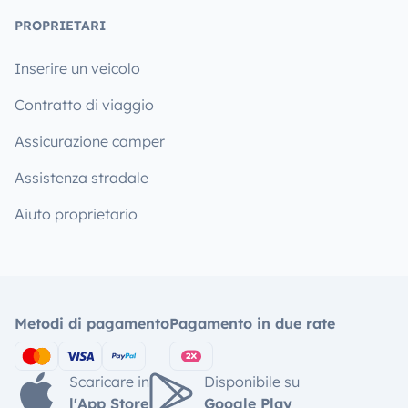
PROPRIETARI
Inserire un veicolo
Contratto di viaggio
Assicurazione camper
Assistenza stradale
Aiuto proprietario
Metodi di pagamento
Pagamento in due rate
Scaricare in
Disponibile su
l'App Store
Google Play