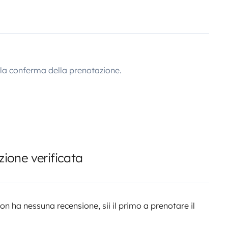
lla conferma della prenotazione.
ione verificata
n ha nessuna recensione, sii il primo a prenotare il