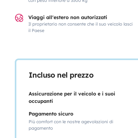
con peso inferiore a 3500 kg
Viaggi all'estero non autorizzati
Il proprietario non consente che il suo veicolo lasci
il Paese
Incluso nel prezzo
Assicurazione per il veicolo e i suoi
occupanti
Pagamento sicuro
Più comfort con le nostre agevolazioni di
pagamento