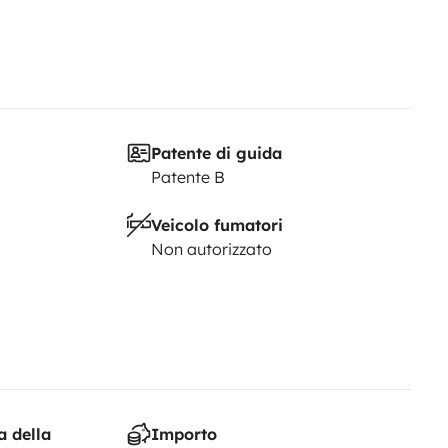
Patente di guida
Patente B
Veicolo fumatori
Non autorizzato
a della
Importo