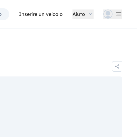
Inserire un veicolo
Aiuto
p