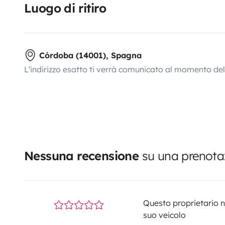
Luogo di ritiro
Córdoba (14001), Spagna
L'indirizzo esatto ti verrà comunicato al momento de
Nessuna recensione
su una prenotaz
Questo proprietario no
suo veicolo