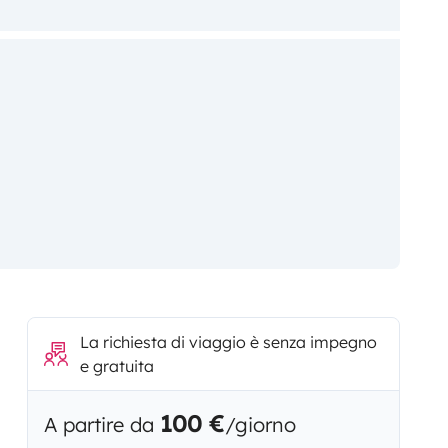
La richiesta di viaggio è senza impegno
e gratuita
100 €
A partire da
/giorno