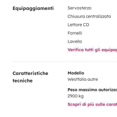
Equipaggiamenti
Servosterzo
Chiusura centralizzata
Lettore CD
Fornelli
Lavello
Verifica tutti gli equi
Caratteristiche 
Modello
Westfalia autre
tecniche
Peso massimo autorizz
2900 kg
Scopri di più sulle cara