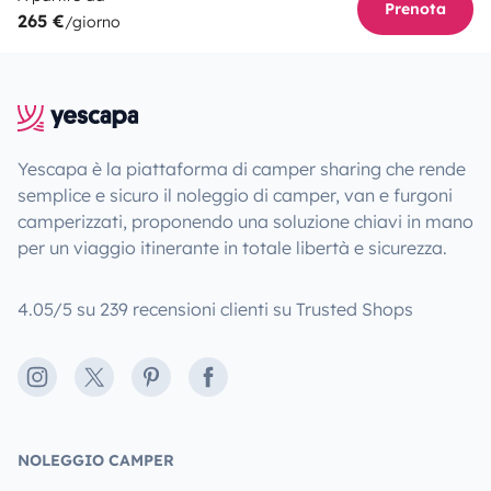
Prenota
265 €
/giorno
Yescapa è la piattaforma di camper sharing che rende
semplice e sicuro il noleggio di camper, van e furgoni
camperizzati, proponendo una soluzione chiavi in mano
per un viaggio itinerante in totale libertà e sicurezza.
4.05/5 su 239 recensioni clienti su Trusted Shops
Instagram
X
Pinterest
Facebook
NOLEGGIO CAMPER