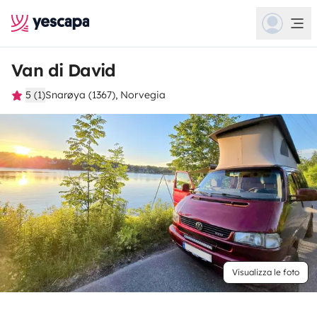
Van di David
5 (1)
Snarøya (1367), Norvegia
Visualizza le foto