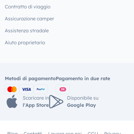
Contratto di viaggio
Assicurazione camper
Assistenza stradale
Aiuto proprietario
Metodi di pagamento
Pagamento in due rate
Scaricare in
Disponibile su
l'App Store
Google Play
Blog
Contatti
Lavora con noi
CGU
Privacy