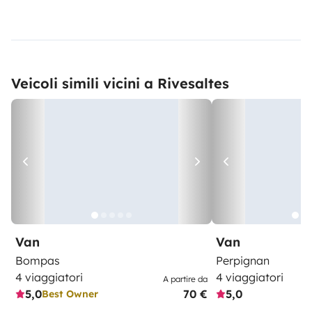
Veicoli simili vicini a Rivesaltes
Van
Van
Bompas
Perpignan
4 viaggiatori
4 viaggiatori
A partire da
5,0
70 €
5,0
Best Owner