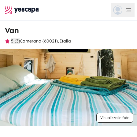
Van
5 (3)
Camerano (60021), Italia
Visualizza le foto