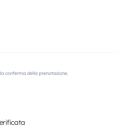
lla conferma della prenotazione.
rificata