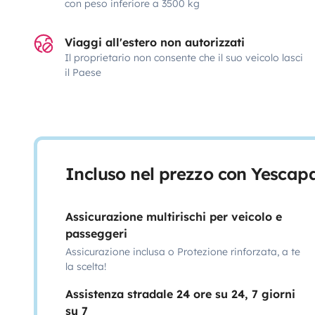
con peso inferiore a 3500 kg
Viaggi all'estero non autorizzati
Il proprietario non consente che il suo veicolo lasci
il Paese
Incluso nel prezzo con Yescap
Assicurazione multirischi per veicolo e
passeggeri
Assicurazione inclusa o Protezione rinforzata, a te
la scelta!
Assistenza stradale 24 ore su 24, 7 giorni
su 7