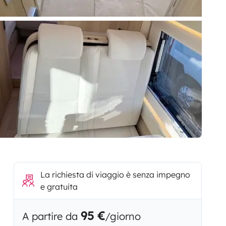
La richiesta di viaggio è senza impegno
e gratuita
95 €
A partire da
/giorno