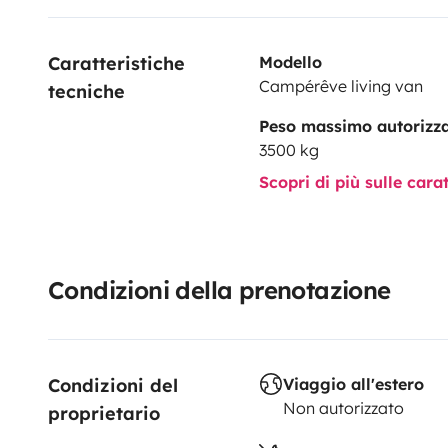
Caratteristiche 
Modello
Campérêve living van
tecniche
Peso massimo autorizz
3500 kg
Scopri di più sulle cara
Condizioni della prenotazione
Condizioni del 
Viaggio all'estero
Non autorizzato
proprietario