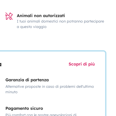
Animali non autorizzati
I tuoi animali domestici non potranno partecipare
a questo viaggio
a
Scopri di più
Garanzia di partenza
Alternative proposte in caso di problemi dell'ultimo
minuto
Pagamento sicuro
Più comfort con le nostre agevolazioni di