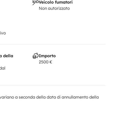
Veicolo fumatori
Non autorizzato
ivo
a della
Importo
2500 €
dal
variano a seconda della data di annullamento della