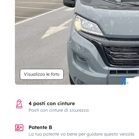
Visualizza le foto
4 posti con cinture
Posti con cinture di sicurezza
Patente B
La tua patente va bene per guidare questo veicolo