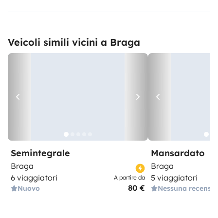
Veicoli simili vicini a Braga
Semintegrale
Mansardato
Braga
Braga
6 viaggiatori
5 viaggiatori
A partire da
80 €
Nuovo
Nessuna recensi