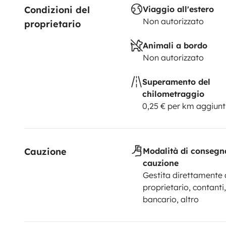
Condizioni del 
Viaggio all'estero
Non autorizzato
proprietario
Animali a bordo
Non autorizzato
Superamento del
chilometraggio
0,25 € per km aggiunt
Cauzione
Modalità di consegn
cauzione
Gestita direttamente 
proprietario, contanti,
bancario, altro