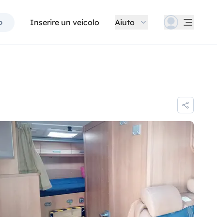
Inserire un veicolo
Aiuto
p