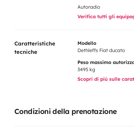
Autoradio
Verifica tutti gli equi
Caratteristiche 
Modello
Dethleffs Fiat ducato
tecniche
Peso massimo autorizz
3495 kg
Scopri di più sulle cara
Condizioni della prenotazione