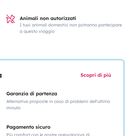
Animali non autorizzati
I tuoi animali domestici non potranno partecipare
a questo viaggio
a
Scopri di più
Garanzia di partenza
Alternative proposte in caso di problemi dell'ultimo
minuto
Pagamento sicuro
Più comfort con le nostre agevolazioni di