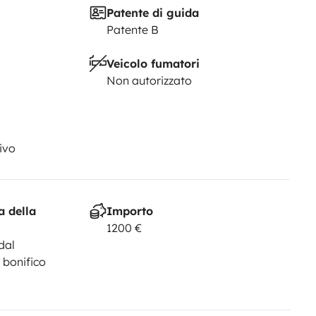
Patente di guida
Patente B
Veicolo fumatori
Non autorizzato
ivo
a della
Importo
1200 €
dal
 bonifico