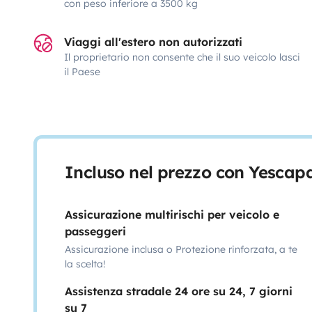
con peso inferiore a 3500 kg
Viaggi all'estero non autorizzati
Il proprietario non consente che il suo veicolo lasci
il Paese
Incluso nel prezzo con Yescap
Assicurazione multirischi per veicolo e
passeggeri
Assicurazione inclusa o Protezione rinforzata, a te
la scelta!
Assistenza stradale 24 ore su 24, 7 giorni
su 7