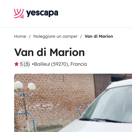
Home
Noleggiare un camper
Van di Marion
Van di Marion
5 (3)
Bailleul (59270), Francia