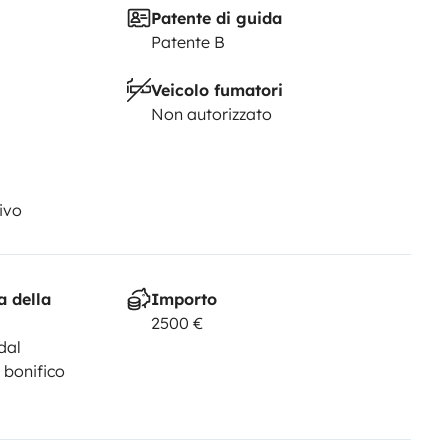
Patente di guida
Patente B
Veicolo fumatori
Non autorizzato
ivo
a della
Importo
2500 €
dal
 bonifico