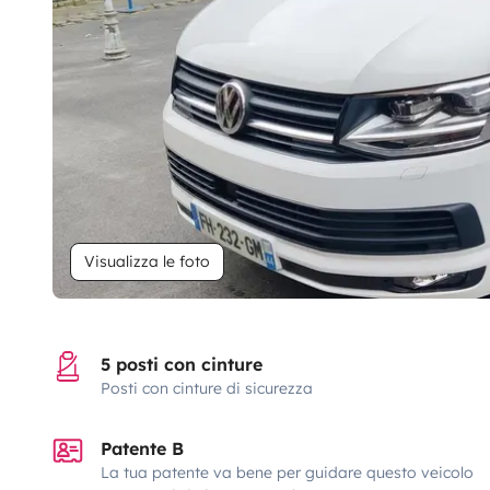
Visualizza le foto
5 posti con cinture
Posti con cinture di sicurezza
Patente B
La tua patente va bene per guidare questo veicolo