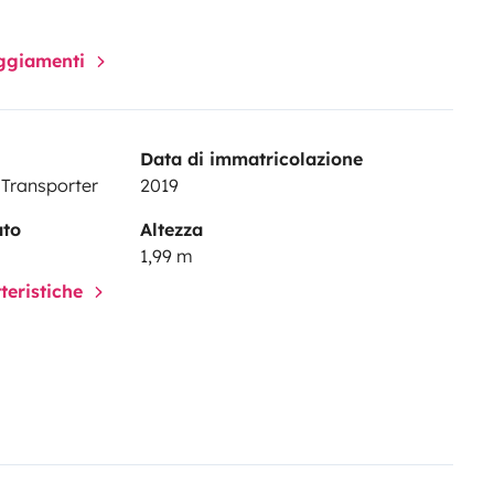
paggiamenti
Data di immatricolazione
Transporter
2019
ato
Altezza
1,99 m
tteristiche