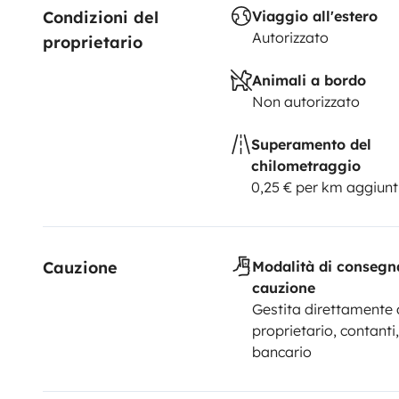
Condizioni del 
Viaggio all'estero
Autorizzato
proprietario
Animali a bordo
Non autorizzato
Superamento del
chilometraggio
0,25 € per km aggiunt
Cauzione
Modalità di consegn
cauzione
Gestita direttamente 
proprietario, contanti,
bancario