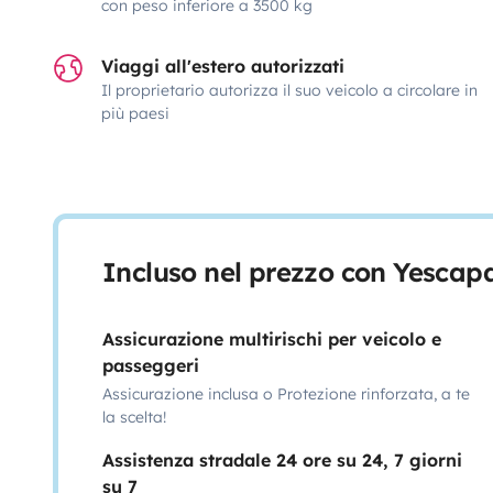
con peso inferiore a 3500 kg
Viaggi all'estero autorizzati
Il proprietario autorizza il suo veicolo a circolare in
più paesi
Incluso nel prezzo con Yescap
Assicurazione multirischi per veicolo e
passeggeri
Assicurazione inclusa o Protezione rinforzata, a te
la scelta!
Assistenza stradale 24 ore su 24, 7 giorni
su 7