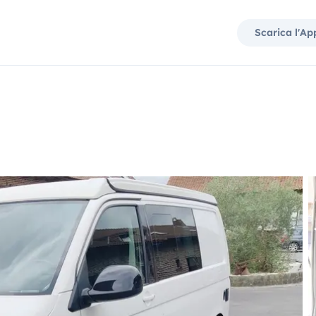
Scarica l'Ap