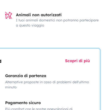
Animali non autorizzati
I tuoi animali domestici non potranno partecipare
a questo viaggio
a
Scopri di più
Garanzia di partenza
Alternative proposte in caso di problemi dell'ultimo
minuto
Pagamento sicuro
Più comfort con le nostre agevolazioni di