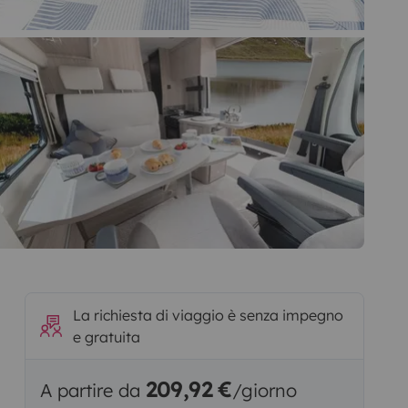
La richiesta di viaggio è senza impegno
e gratuita
209,92 €
A partire da
/giorno