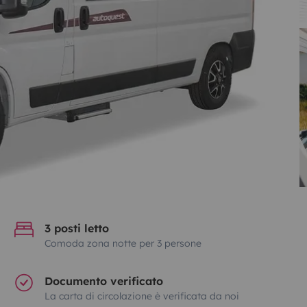
3 posti letto
Comoda zona notte per 3 persone
Documento verificato
La carta di circolazione è verificata da noi