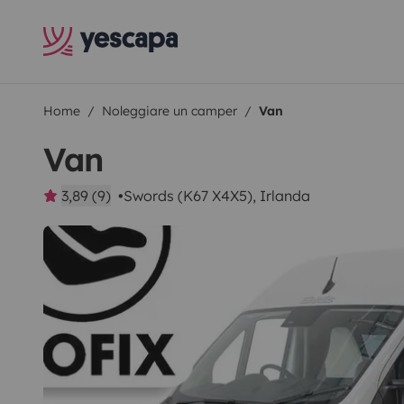
Home
Noleggiare un camper
Van
Van
3,89 (9)
Swords (K67 X4X5), Irlanda