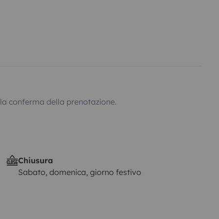
lla conferma della prenotazione.
Chiusura
Sabato, domenica, giorno festivo