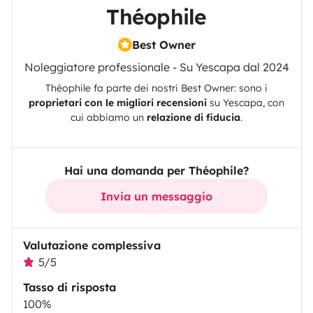
Théophile
Best Owner
Noleggiatore professionale - Su Yescapa dal 2024
Théophile
fa parte dei nostri Best Owner: sono i
proprietari con le migliori recensioni
su
Yescapa
, con
cui abbiamo un
relazione di fiducia
.
Hai una domanda per Théophile?
Invia un messaggio
Valutazione complessiva
5/5
Tasso di risposta
100%