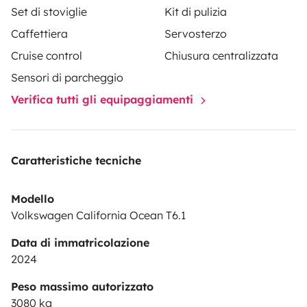
Set di stoviglie
Kit di pulizia
Caffettiera
Servosterzo
Cruise control
Chiusura centralizzata
Sensori di parcheggio
Verifica tutti gli equipaggiamenti
Caratteristiche tecniche
Modello
Volkswagen California Ocean T6.1
Data di immatricolazione
2024
Peso massimo autorizzato
3080 kg