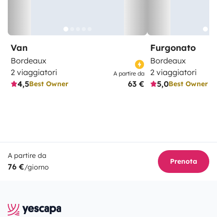
Van
Furgonato
Bordeaux
Bordeaux
2 viaggiatori
2 viaggiatori
A partire da
4,5
63 €
5,0
Best Owner
Best Owner
A partire da
Prenota
76 €
/giorno