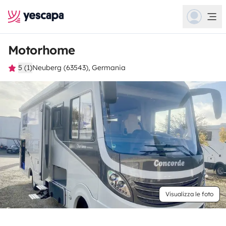
Motorhome
5 (1)
Neuberg (63543), Germania
Visualizza le foto