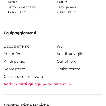
Letti 1
Letti 2
Letto mansardato
Letti gemelli
130x200 cm
200x200 cm
Equipaggiamenti
Doccia interna
WC
Frigorifero
Set di stoviglie
Kit di pulizia
Caffettiera
Servosterzo
Cruise control
Chiusura centralizzata
Verifica tutti gli equipaggiamenti
Caratteristiche tecniche