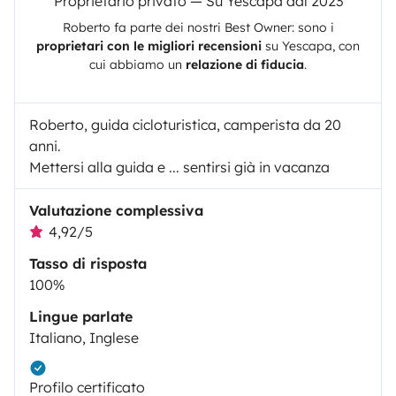
Proprietario privato — Su Yescapa dal 2023
Roberto
fa parte dei nostri Best Owner: sono i
proprietari con le migliori recensioni
su
Yescapa
, con
cui abbiamo un
relazione di fiducia
.
Roberto, guida cicloturistica, camperista da 20
anni.
Mettersi alla guida e ... sentirsi già in vacanza
Valutazione complessiva
4,92/5
Tasso di risposta
100%
Lingue parlate
Italiano, Inglese
Profilo certificato