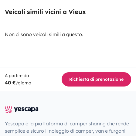
Veicoli simili vicini a Vieux
Non ci sono veicoli simili a questo.
A partire da
Richiesta di prenotazione
40 €
/giorno
Yescapa è la piattaforma di camper sharing che rende
semplice e sicuro il noleggio di camper, van e furgoni