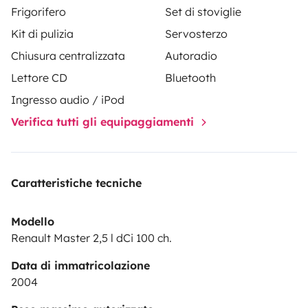
Frigorifero
Set di stoviglie
Kit di pulizia
Servosterzo
Chiusura centralizzata
Autoradio
Lettore CD
Bluetooth
Ingresso audio / iPod
Verifica tutti gli equipaggiamenti
Caratteristiche tecniche
Modello
Renault Master 2,5 l dCi 100 ch.
Data di immatricolazione
2004