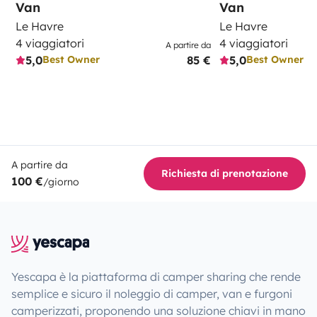
Van
Van
Le Havre
Le Havre
4 viaggiatori
4 viaggiatori
A partire da
5,0
85 €
5,0
Best Owner
Best Owner
A partire da
Richiesta di prenotazione
100 €
/giorno
Yescapa è la piattaforma di camper sharing che rende
semplice e sicuro il noleggio di camper, van e furgoni
camperizzati, proponendo una soluzione chiavi in mano