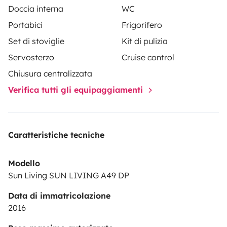
Doccia interna
WC
Portabici
Frigorifero
Set di stoviglie
Kit di pulizia
Servosterzo
Cruise control
Chiusura centralizzata
Verifica tutti gli equipaggiamenti
Caratteristiche tecniche
Modello
Sun Living SUN LIVING A49 DP
Data di immatricolazione
2016