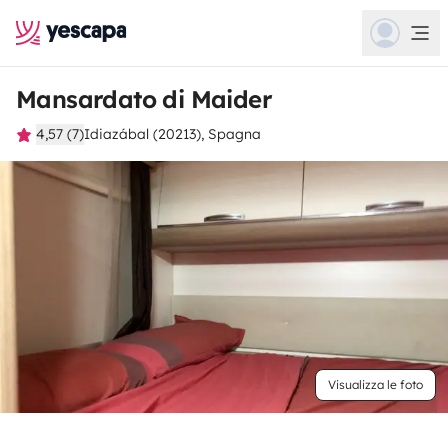
Mansardato di Maider
4,57 (7)
Idiazábal (20213), Spagna
Visualizza le foto