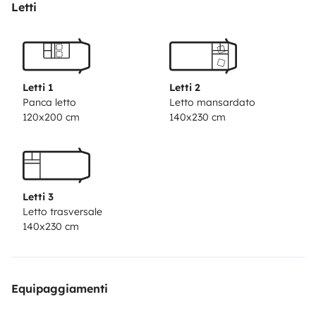
ducha estan separados y los dos amplios y prácticos.
Letti
Letti 1
Letti 2
Panca letto
Letto mansardato
120x200 cm
140x230 cm
Letti 3
Letto trasversale
140x230 cm
Equipaggiamenti