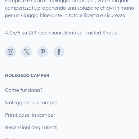
semplice e sicuro il noleggio di camper, van e furgoni
camperizzati, proponendo una soluzione chiavi in mano
per un viaggio itinerante in totale libertà e sicurezza.
4.05/5 su 239 recensioni clienti su Trusted Shops
Instagram
X
Pinterest
Facebook
NOLEGGIO CAMPER
Come funziona?
Noleggiare un camper
Primi passi in camper
Recensioni degli utenti