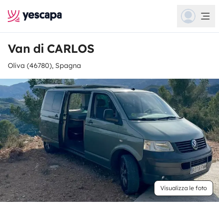
Van di CARLOS
Oliva (46780), Spagna
Visualizza le foto