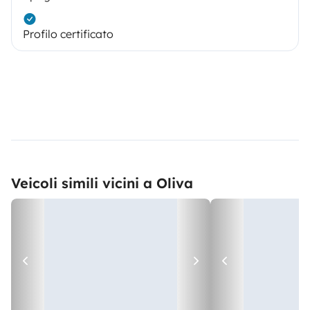
Profilo certificato
Veicoli simili vicini a Oliva