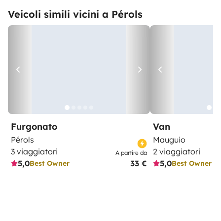
Veicoli simili vicini a Pérols
Furgonato
Van
Pérols
Mauguio
3 viaggiatori
2 viaggiatori
A partire da
5,0
33 €
5,0
Best Owner
Best Owner