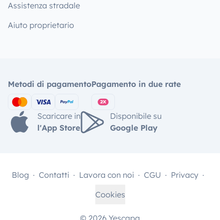
Assistenza stradale
Aiuto proprietario
Metodi di pagamento
Pagamento in due rate
Scaricare in
Disponibile su
l'App Store
Google Play
Blog
Contatti
Lavora con noi
CGU
Privacy
Cookies
© 2026 Yescapa