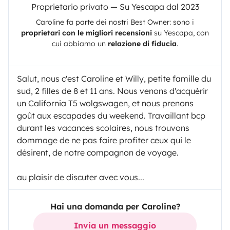
Proprietario privato — Su Yescapa dal 2023
Caroline
fa parte dei nostri Best Owner: sono i
proprietari con le migliori recensioni
su
Yescapa
, con
cui abbiamo un
relazione di fiducia
.
Salut, nous c'est Caroline et Willy, petite famille du
sud, 2 filles de 8 et 11 ans. Nous venons d'acquérir
un California T5 wolgswagen, et nous prenons
goût aux escapades du weekend. Travaillant bcp
durant les vacances scolaires, nous trouvons
dommage de ne pas faire profiter ceux qui le
désirent, de notre compagnon de voyage.
au plaisir de discuter avec vous...
Hai una domanda per Caroline?
Invia un messaggio