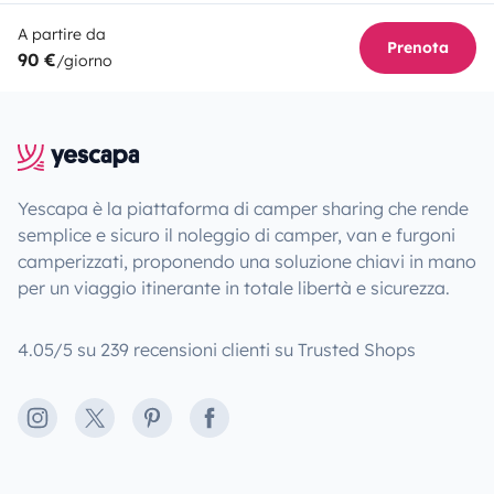
A partire da
Prenota
90 €
/giorno
Yescapa è la piattaforma di camper sharing che rende
semplice e sicuro il noleggio di camper, van e furgoni
camperizzati, proponendo una soluzione chiavi in mano
per un viaggio itinerante in totale libertà e sicurezza.
4.05/5 su 239 recensioni clienti su Trusted Shops
Instagram
X
Pinterest
Facebook