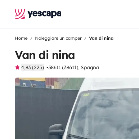
Home
Noleggiare un camper
Van di nina
Van di nina
4,83 (225)
38611 (38611), Spagna