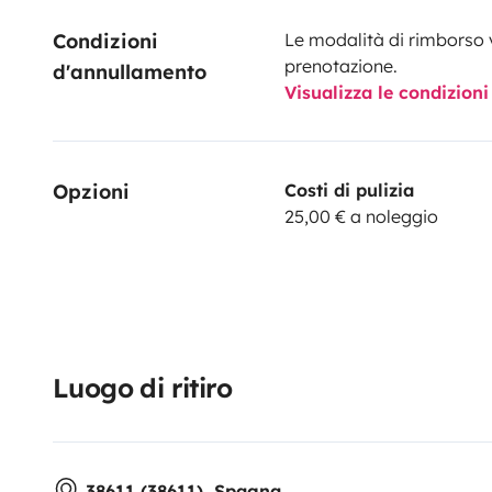
Condizioni 
Le modalità di rimborso 
prenotazione.
d'annullamento
Visualizza le condizioni
Opzioni
Costi di pulizia
25,00 € a noleggio
Luogo di ritiro
38611 (38611), Spagna