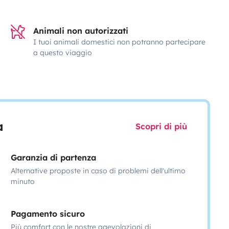
Animali non autorizzati
I tuoi animali domestici non potranno partecipare
a questo viaggio
a
Scopri di più
Garanzia di partenza
Alternative proposte in caso di problemi dell'ultimo
minuto
Pagamento sicuro
Più comfort con le nostre agevolazioni di