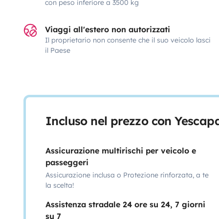
con peso inferiore a 3500 kg
Viaggi all'estero non autorizzati
Il proprietario non consente che il suo veicolo lasci
il Paese
Incluso nel prezzo con Yescap
Assicurazione multirischi per veicolo e
passeggeri
Assicurazione inclusa o Protezione rinforzata, a te
la scelta!
Assistenza stradale 24 ore su 24, 7 giorni
su 7