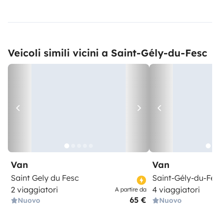
Veicoli simili vicini a Saint-Gély-du-Fesc
Van
Van
Saint Gely du Fesc
Saint-Gély-du-Fes
2 viaggiatori
4 viaggiatori
A partire da
65 €
Nuovo
Nuovo