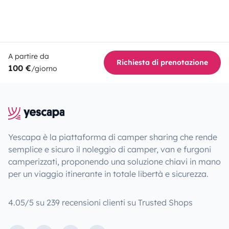
A partire da
Richiesta di prenotazione
100 €
/giorno
Yescapa è la piattaforma di camper sharing che rende
semplice e sicuro il noleggio di camper, van e furgoni
camperizzati, proponendo una soluzione chiavi in mano
per un viaggio itinerante in totale libertà e sicurezza.
4.05/5 su 239 recensioni clienti su Trusted Shops