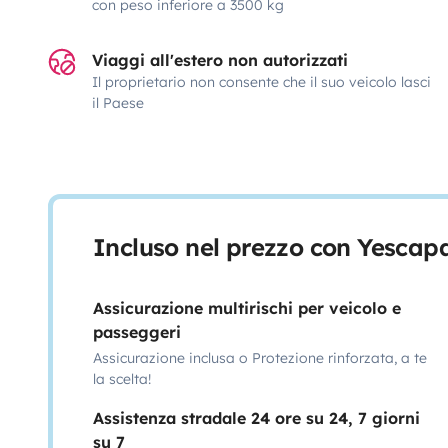
con peso inferiore a 3500 kg
Viaggi all'estero non autorizzati
Il proprietario non consente che il suo veicolo lasci
il Paese
Incluso nel prezzo con Yescap
Assicurazione multirischi per veicolo e
passeggeri
Assicurazione inclusa o Protezione rinforzata, a te
la scelta!
Assistenza stradale 24 ore su 24, 7 giorni
su 7