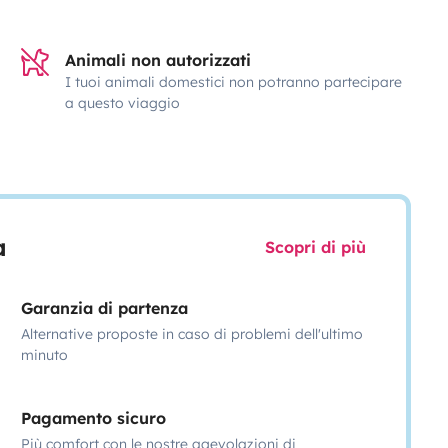
Animali non autorizzati
I tuoi animali domestici non potranno partecipare
a questo viaggio
a
Scopri di più
Garanzia di partenza
Alternative proposte in caso di problemi dell'ultimo
minuto
Pagamento sicuro
Più comfort con le nostre agevolazioni di