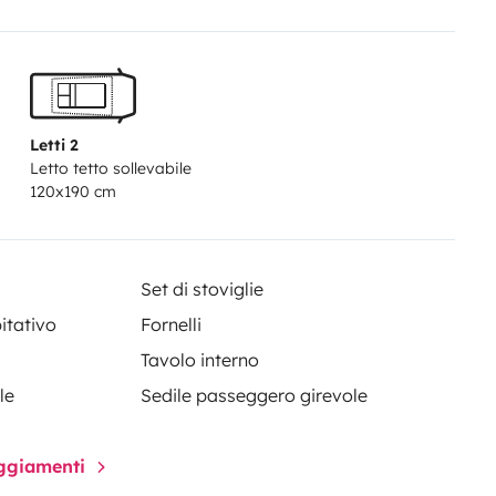
Letti 2
Letto tetto sollevabile
120x190 cm
Set di stoviglie
itativo
Fornelli
Tavolo interno
le
Sedile passeggero girevole
paggiamenti