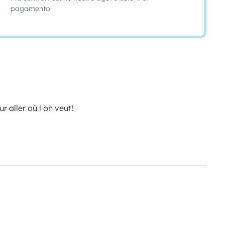
pagamento
 aller où l on veut!