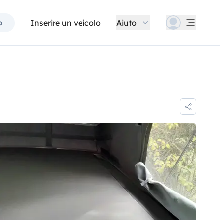
Inserire un veicolo
Aiuto
p