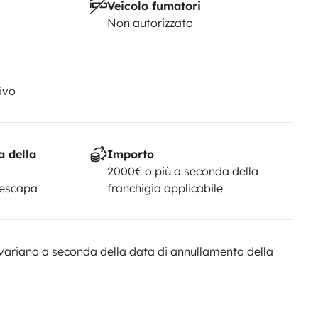
Veicolo fumatori
Non autorizzato
ivo
a della
Importo
2000€ o più a seconda della
Yescapa
franchigia applicabile
variano a seconda della data di annullamento della