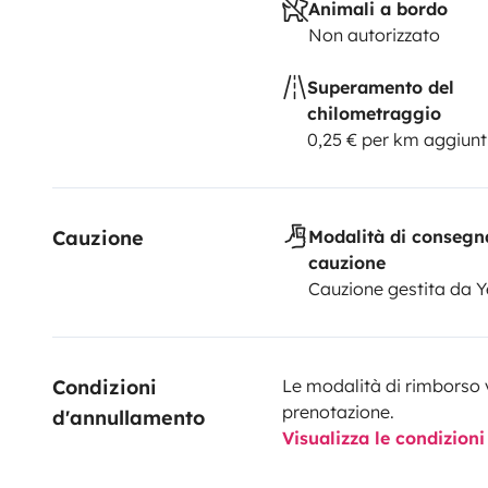
Animali a bordo
Non autorizzato
Superamento del
chilometraggio
0,25 € per km aggiunt
Cauzione
Modalità di consegn
cauzione
Cauzione gestita da 
Condizioni 
Le modalità di rimborso 
prenotazione.
d'annullamento
Visualizza le condizioni