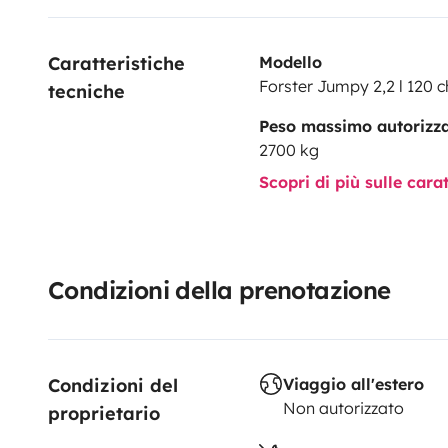
Caratteristiche 
Modello
Forster Jumpy 2,2 l 120 c
tecniche
Peso massimo autorizz
2700 kg
Scopri di più sulle cara
Condizioni della prenotazione
Condizioni del 
Viaggio all'estero
Non autorizzato
proprietario